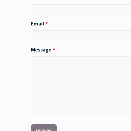
Email
*
Message
*