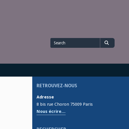
Search
Search
for
RETROUVEZ-NOUS
Adresse
8 bis rue Choron 75009 Paris
Nous écrire…