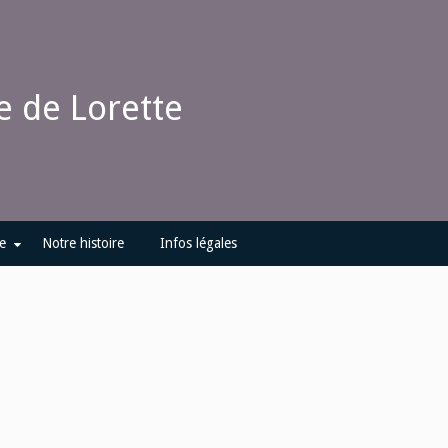
 de Lorette
e
Notre histoire
Infos légales