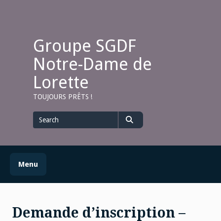
Skip
to
content
Groupe SGDF
Notre-Dame de
Lorette
TOUJOURS PRÊTS !
Search
for
Search
Menu
Demande d’inscription –