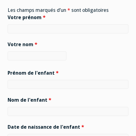
Les champs marqués d’un
*
sont obligatoires
Votre prénom
*
Votre nom
*
Prénom de l'enfant
*
Nom de l'enfant
*
Date de naissance de l'enfant
*